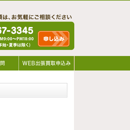
質問
WEB出張買取申込み