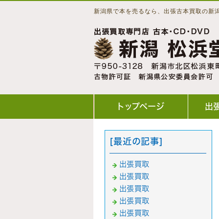
新潟県で本を売るなら、出張古本買取の新
トップページ
出
[最近の記事]
出張買取
出張買取
出張買取
出張買取
出張買取