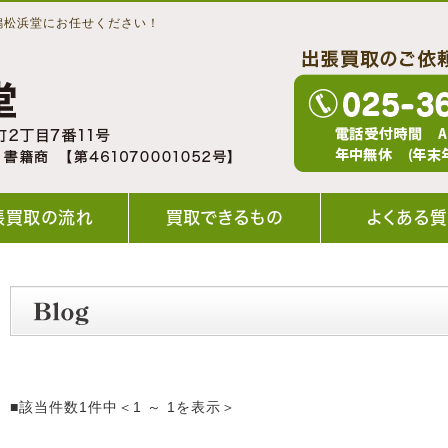
潟松浜堂にお任せください！
張買取の流れ
買取できるもの
よくある
■該当件数1件中＜1 ～ 1を表示＞